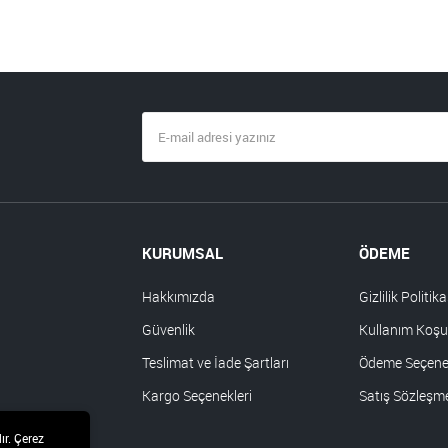
KURUMSAL
ÖDEME
Hakkımızda
Gizlilik Politika
Güvenlik
Kullanım Koşul
Teslimat ve İade Şartları
Ödeme Seçenek
Kargo Seçenekleri
Satış Sözleşm
ır. Çerez