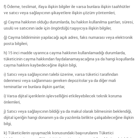
f) Ödeme, teslimat, ifaya ilişkin bilgiler ile varsa bunlara ilişkin taahhütler
ve satıcı veya sağlayıcının şikayetlere ilişkin çözüm yöntemleri,
g) Cayma hakkının olduğu durumlarda, bu hakkın kullanılma şartları, süresi,
usulü ve satıcının iade için öngördüğü taşıyıcıya ilişkin bilgiler,
ğ) Cayma bildiriminin yapılacağı açık adres, faks numarası veya elektronik
posta bilgileri,
h) 15 inci madde uyarınca cayma hakkının kullanılamadığı durumlarda,
tüketicinin cayma hakkından faydalanamayacağına ya da hangi koşullarda
cayma hakkını kaybedeceğine ilişkin bilgi,
ı) Satıcı veya sağlayıcının talebi üzerine, varsa tüketici tarafından
ödenmesi veya sağlanması gereken depozitolar ya da diğer mali
teminatlar ve bunlara ilişkin şartlar,
i) Varsa dijital içeriklerin işlevselliğini etkileyebilecek teknik koruma
önlemleri,
j) Satıcı veya sağlayıcının bildiği ya da makul olarak bilmesinin beklendiği,
dijital içeriğin hangi donanım ya da yazılımla birlikte çalışabileceğine ilişkin
bilgi,
k) Tüketicilerin uyuşmazlık konusundaki başvurularını Tüketici