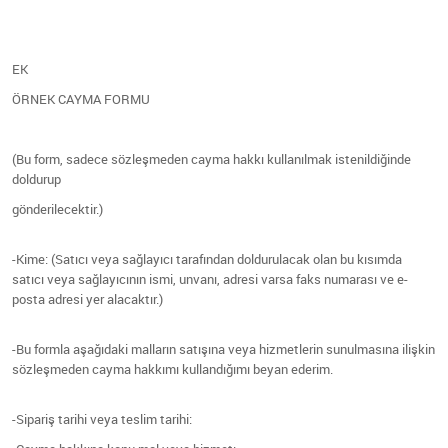
EK
ÖRNEK CAYMA FORMU
(Bu form, sadece sözleşmeden cayma hakkı kullanılmak istenildiğinde
doldurup
gönderilecektir.)
-Kime: (Satıcı veya sağlayıcı tarafından doldurulacak olan bu kısımda
satıcı veya sağlayıcının ismi, unvanı, adresi varsa faks numarası ve e-
posta adresi yer alacaktır.)
-Bu formla aşağıdaki malların satışına veya hizmetlerin sunulmasına ilişkin
sözleşmeden cayma hakkımı kullandığımı beyan ederim.
-Sipariş tarihi veya teslim tarihi: