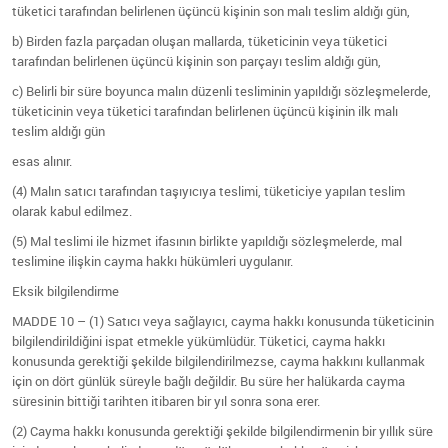
tüketici tarafından belirlenen üçüncü kişinin son malı teslim aldığı gün,
b) Birden fazla parçadan oluşan mallarda, tüketicinin veya tüketici
tarafından belirlenen üçüncü kişinin son parçayı teslim aldığı gün,
c) Belirli bir süre boyunca malın düzenli tesliminin yapıldığı sözleşmelerde,
tüketicinin veya tüketici tarafından belirlenen üçüncü kişinin ilk malı
teslim aldığı gün
esas alınır.
(4) Malın satıcı tarafından taşıyıcıya teslimi, tüketiciye yapılan teslim
olarak kabul edilmez.
(5) Mal teslimi ile hizmet ifasının birlikte yapıldığı sözleşmelerde, mal
teslimine ilişkin cayma hakkı hükümleri uygulanır.
Eksik bilgilendirme
MADDE 10 – (1) Satıcı veya sağlayıcı, cayma hakkı konusunda tüketicinin
bilgilendirildiğini ispat etmekle yükümlüdür. Tüketici, cayma hakkı
konusunda gerektiği şekilde bilgilendirilmezse, cayma hakkını kullanmak
için on dört günlük süreyle bağlı değildir. Bu süre her halükarda cayma
süresinin bittiği tarihten itibaren bir yıl sonra sona erer.
(2) Cayma hakkı konusunda gerektiği şekilde bilgilendirmenin bir yıllık süre