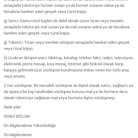
amaçlarla tüketiciye hizmet sunan ya da hizmet sunanın adına ya da
hesabına hareket eden gerçek veya tüzel kişiyi,
g) Satıcı: Kamu tüzel kişileri de dahil olmak üzere ticari veya mesleki
amaçlarla tüketiciye mal sunan ya da mal sunanın adına ya da hesabına
hareket eden gerçek veya tüzel kişiyi,
ğ) Tüketici: Ticari veya mesleki olmayan amaçlarla hareket eden gerçek
veya tüzel kişiyi,
h) Uzaktan iletişim aracı: Mektup, katalog, telefon, faks, radyo, televizyon,
elektronik posta mesajı, kısa mesaj, internet gibi fiziksel olarak karşı
karşıya gelinmeksizin sözleşme kurulmasına imkan veren her türlü araç
veya ortamı,
ı) Yan sözleşme: Bir mesafeli sözleşme ile ilişkili olarak satıcı, sağlayıcı ya
da üçüncü bir kişi tarafından sözleşme konusu mal ya da hizmete ilave
olarak tüketiciye sağlanan mal veya hizmete ilişkin sözleşmeyi
ifade eder.
İKİNCİ BÖLÜM
Ön Bilgilendirme Yükümlülüğü
Ön bilgilendirme