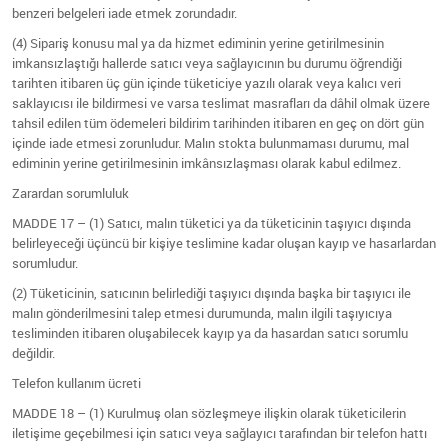
benzeri belgeleri iade etmek zorundadır.
(4) Sipariş konusu mal ya da hizmet ediminin yerine getirilmesinin
imkansızlaştığı hallerde satıcı veya sağlayıcının bu durumu öğrendiği
tarihten itibaren üç gün içinde tüketiciye yazılı olarak veya kalıcı veri
saklayıcısı ile bildirmesi ve varsa teslimat masrafları da dâhil olmak üzere
tahsil edilen tüm ödemeleri bildirim tarihinden itibaren en geç on dört gün
içinde iade etmesi zorunludur. Malın stokta bulunmaması durumu, mal
ediminin yerine getirilmesinin imkânsızlaşması olarak kabul edilmez.
Zarardan sorumluluk
MADDE 17 – (1) Satıcı, malın tüketici ya da tüketicinin taşıyıcı dışında
belirleyeceği üçüncü bir kişiye teslimine kadar oluşan kayıp ve hasarlardan
sorumludur.
(2) Tüketicinin, satıcının belirlediği taşıyıcı dışında başka bir taşıyıcı ile
malın gönderilmesini talep etmesi durumunda, malın ilgili taşıyıcıya
tesliminden itibaren oluşabilecek kayıp ya da hasardan satıcı sorumlu
değildir.
Telefon kullanım ücreti
MADDE 18 – (1) Kurulmuş olan sözleşmeye ilişkin olarak tüketicilerin
iletişime geçebilmesi için satıcı veya sağlayıcı tarafından bir telefon hattı