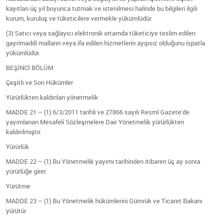
kayıtları üç yıl boyunca tutmak ve istenilmesi halinde bu bilgileri ilgili
kurum, kuruluş ve tüketicilere vermekle yükümlüdür.
(3) Satıcı veya sağlayıcı elektronik ortamda tüketiciye teslim edilen
gayrimaddi malların veya ifa edilen hizmetlerin ayıpsız olduğunu ispatla
yükümlüdür.
BEŞİNCİ BÖLÜM
Çeşitli ve Son Hükümler
Yürürlükten kaldırılan yönetmelik
MADDE 21 – (1) 6/3/2011 tarihli ve 27866 sayılı Resmî Gazete’de
yayımlanan Mesafeli Sözleşmelere Dair Yönetmelik yürürlükten
kaldırılmıştır.
Yürürlük
MADDE 22 – (1) Bu Yönetmelik yayımı tarihinden itibaren üç ay sonra
yürürlüğe girer.
Yürütme
MADDE 23 – (1) Bu Yönetmelik hükümlerini Gümrük ve Ticaret Bakanı
yürütür.