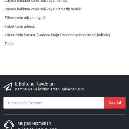
-Cayma hakkına konu mal veya hizmet:
-Cayma hakkına konu mal veya hizmetin bedeli:
-Tüketicinin adı ve soyadı:
-Tüketicinin adresi:
-Tüketicinin imzası: (Sadece kağıt üzerinde gönderilmesi halinde)
-Tarih:
E-Bültene Kaydolun
Kampanya ve İndirimlerden Haberdar Olun!
Kaydol
Müşteri Hizmetleri