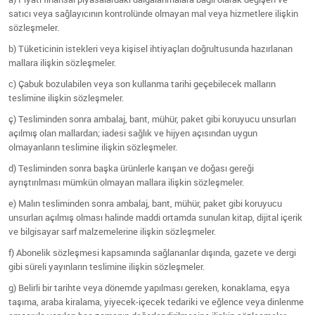
satıcı veya sağlayıcının kontrolünde olmayan mal veya hizmetlere ilişkin
sözleşmeler.
b) Tüketicinin istekleri veya kişisel ihtiyaçları doğrultusunda hazırlanan
mallara ilişkin sözleşmeler.
c) Çabuk bozulabilen veya son kullanma tarihi geçebilecek malların
teslimine ilişkin sözleşmeler.
ç) Tesliminden sonra ambalaj, bant, mühür, paket gibi koruyucu unsurları
açılmış olan mallardan; iadesi sağlık ve hijyen açısından uygun
olmayanların teslimine ilişkin sözleşmeler.
d) Tesliminden sonra başka ürünlerle karışan ve doğası gereği
ayrıştırılması mümkün olmayan mallara ilişkin sözleşmeler.
e) Malın tesliminden sonra ambalaj, bant, mühür, paket gibi koruyucu
unsurları açılmış olması halinde maddi ortamda sunulan kitap, dijital içerik
ve bilgisayar sarf malzemelerine ilişkin sözleşmeler.
f) Abonelik sözleşmesi kapsamında sağlananlar dışında, gazete ve dergi
gibi süreli yayınların teslimine ilişkin sözleşmeler.
g) Belirli bir tarihte veya dönemde yapılması gereken, konaklama, eşya
taşıma, araba kiralama, yiyecek-içecek tedariki ve eğlence veya dinlenme