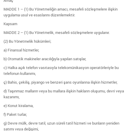
Amaç
MADDE 1 – (1) Bu Yönetmeliğin amacı, mesafeli sözleşmelere ilişkin
uygulama usul ve esaslarını düzenlemektir.
Kapsam
MADDE 2 – (1) Bu Yönetmelik, mesafeli sözleşmelere uygulanır.
(2) Bu Yönetmelik hükümleri;
a) Finansal hizmetler,
b) Otomatik makineler aracılığıyla yapılan satışlar,
c) Halka açık telefon vasıtasıyla telekomünikasyon operatörleriyle bu
telefonun kullanımı,
ç) Bahis, çekiliş, piyango ve benzeri şans oyunlarına ilişkin hizmetler,
d) Taşınmaz malların veya bu mallara ilişkin hakların oluşumu, devri veya
kazanımı,
e) Konut kiralama,
f) Paket turlar,
g) Devre mülk, devre tatil, uzun süreli tatil hizmeti ve bunların yeniden
satımı veya değişimi,