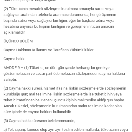
(2) Tüketicinin mesafeli sözleşme kurulması amacıyla satıcı veya
sağlayıcı tarafından telefonla aranması durumunda, her görüşmenin
başında satıcı veya sağlayıcı kimliğini, eğer bir başkası adına veya
hesabına arıyorsa bu kişinin kimliğini ve görüşmenin ticari amacını
açıklamalıdır.
ÜÇÜNCÜ BÖLÜM
Cayma Hakkının Kullanımı ve Tarafların Yükümlülükleri
Cayma hakkı
MADDE 9 – (1) Tüketici, on dört gün içinde herhangi bir gerekçe
göstermeksizin ve cezai şart ödemeksizin sözleşmeden cayma hakkına
sahiptir.
(2) Cayma hakkı süresi, hizmet ifasına ilişkin sözleşmelerde sözleşmenin
kurulduğu gün; mal teslimine ilişkin sözleşmelerde ise tüketicinin veya
tüketici tarafından belirlenen üçüncü kişinin malı teslim aldığı gün başlar.
Ancak tüketici, sözleşmenin kurulmasından malın teslimine kadar olan
süre içinde de cayma hakkını kullanabilir.
(3) Cayma hakkı süresinin belirlenmesinde;
a) Tek sipariş konusu olup ayrı ayrı teslim edilen mallarda, tüketicinin veya