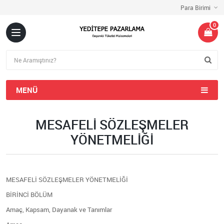
Para Birimi
0
MENÜ
MESAFELI SÖZLEŞMELER
YÖNETMELIĞI
MESAFELİ SÖZLEŞMELER YÖNETMELİĞİ
BİRİNCİ BÖLÜM
Amaç, Kapsam, Dayanak ve Tanımlar