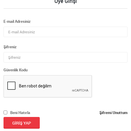
Üye Girişi
E-mail Adresiniz
Şifreniz
Güvenlik Kodu
Beni Hatırla
Şifremi Unuttum
GIRIŞ YAP