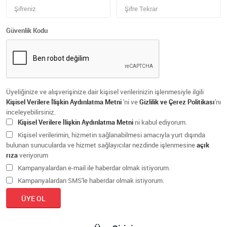
Güvenlik Kodu
Üyeliğinize ve alışverişinize dair kişisel verilerinizin işlenmesiyle ilgili
Kişisel Verilere İlişkin Aydınlatma Metni
'ni ve
Gizlilik ve Çerez Politikası
'nı
inceleyebilirsiniz.
Kişisel Verilere İlişkin Aydınlatma Metni
ni kabul ediyorum.
Kişisel verilerimin, hizmetin sağlanabilmesi amacıyla yurt dışında
bulunan sunucularda ve hizmet sağlayıcılar nezdinde işlenmesine
açık
rıza
veriyorum
Kampanyalardan e-mail ile haberdar olmak istiyorum.
Kampanyalardan SMS'le haberdar olmak istiyorum.
ÜYE OL