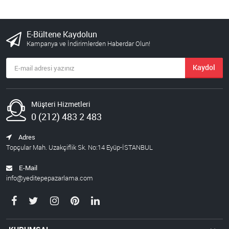
E-Bültene Kaydolun
Kampanya ve İndirimlerden Haberdar Olun!
Kaydol
Müşteri Hizmetleri
0 (212) 483 2 483
Adres
Topçular Mah. Uzakçiflik Sk. No:14 Eyüp-İSTANBUL
E-Mail
info@yeditepepazarlama.com